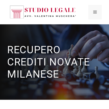
Vai
al
MENU
contenuto
RECUPERO
CREDITI NOVATE
MILANESE