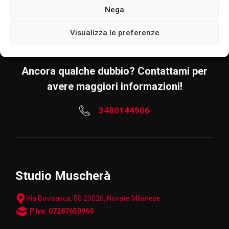
Nega
Visualizza le preferenze
Ancora qualche dubbio? Contattami per
avere maggiori informazioni!
3480144906
Studio Muscherà
Via Bovisasca, 50 20026, Novate Milanese
P.Iva: 07287650969