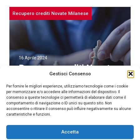
Recupero crediti Novate Milanese
16 Aprile 2024
Recupero crediti Novate
Gestisci Consenso
Milanese
Per fornire le migliori esperienze, utilizziamo tecnologie come i cookie
Recupero crediti Novate Milanese: Studio
per memorizzare e/o accedere alle informazioni del dispositivo. Il
consenso a queste tecnologie ci permetterà di elaborare dati come il
Legale Avvocato Muscherà, la tua soluzione
comportamento di navigazione o ID unici su questo sito. Non
per incassare i tuoi ...
acconsentire o ritirare il consenso può influire negativamente su alcune
caratteristiche e funzioni.
Accetta