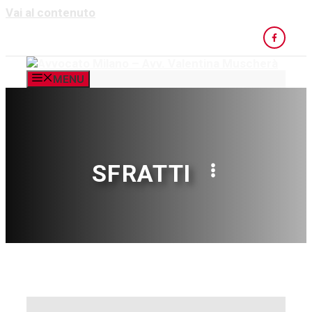
Vai al contenuto
MENU
SFRATTI