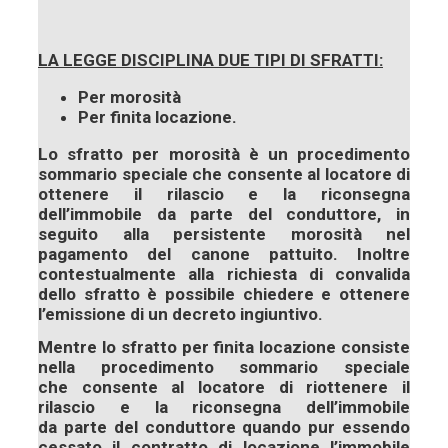
LA LEGGE DISCIPLINA DUE TIPI DI SFRATTI:
Per morosità
Per finita locazione.
Lo
sfratto per morosità
è un procedimento
sommario speciale che consente al locatore di
ottenere il rilascio e la riconsegna
dell’immobile
da parte del conduttore, in
seguito alla persistente morosità nel
pagamento del canone pattuito. Inoltre
contestualmente alla richiesta di convalida
dello sfratto è possibile chiedere e ottenere
l’emissione di un decreto ingiuntivo.
Mentre lo
sfratto per finita locazione
consiste
nella procedimento sommario speciale
che consente al locatore di riottenere il
rilascio e la riconsegna dell’immobile
da parte del conduttore quando pur essendo
cessato il contratto di locazione l’immobile