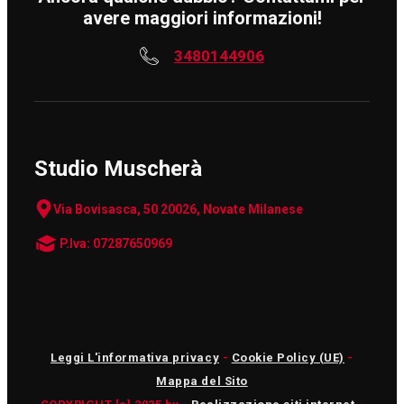
avere maggiori informazioni!
3480144906
Studio Muscherà
Via Bovisasca, 50 20026, Novate Milanese
P.Iva: 07287650969
Leggi L'informativa privacy
-
Cookie Policy (UE)
-
Mappa del Sito