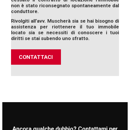
non è stato riconsegnato spontaneamente dal
conduttore.
Rivolgiti all’avv. Muscherà sia se hai bisogno di
assistenza per riottenere il tuo immobile
locato sia se necessiti di conoscere i tuoi
diritti se stai subendo uno sfratto.
CONTATTACI
Ancora qualche dubbio? Contattami per