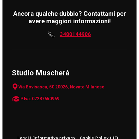
Ancora qualche dubbio? Contattami per
avere maggiori informazioni!
3480144906
Studio Muscherà
Via Bovisasca, 50 20026, Novate Milanese
P.Iva: 07287650969
Leggi L'informativa privacy
-
Cookie Policy (UE)
-