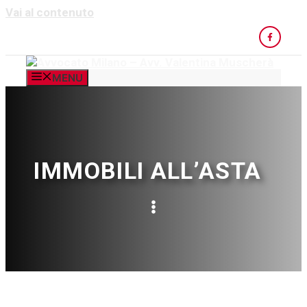
Vai al contenuto
MENU
IMMOBILI ALL’ASTA