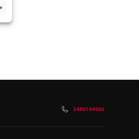
ze
3480144906