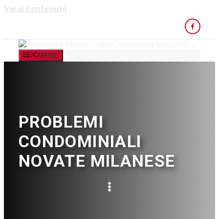
Vai al contenuto
MENU
PROBLEMI
CONDOMINIALI
NOVATE MILANESE