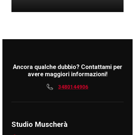
Ancora qualche dubbio? Contattami per
avere maggiori informazioni!
3480144906
Studio Muscherà