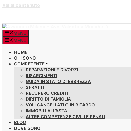
Vai al contenuto
MENU
MENU
HOME
CHI SONO
COMPETENZE
SEPARAZIONI E DIVORZI
RISARCIMENTI
GUIDA IN STATO DI EBBREZZA
SFRATTI
RECUPERO CREDITI
DIRITTO DI FAMIGLIA
VOLI CANCELLATI O IN RITARDO
IMMOBILI ALL’ASTA
ALTRE COMPETENZE CIVILI E PENALI
BLOG
DOVE SONO