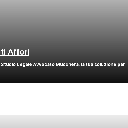
ti Affori
 Studio Legale Avvocato Muscherà, la tua soluzione per inc