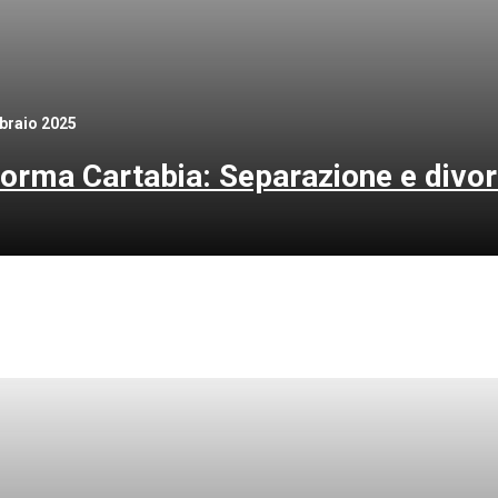
braio 2025
forma Cartabia: Separazione e divor